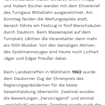
und Hubert Bücher werden mit dem Ehrenbrief
des Turngaus Mittellahn ausgezeichnet. Am
Sonntag fanden die Wertungsspiele statt,
danach führte ein Festzug in fünf Marschsäulen
durch Dauborn. Beim Massenspiel auf dem
Turnplatz zählten die Veranstalter dann mehr
als 1500 Musiker. Von den damaligen Aktiven
des Spielmannszuges sind heute noch Lothart
Jäger und Edgar Preußer dabei.
Beim Landestreffen in Mühlheim
1962
wurde
dem Dauborner Zug der Ehrenpreis des
Regierungspräsidenten für die beste
Gesamtleistung überreicht. Zweimal wurden
die Bewertungen „hervorragend“ und einmal
„vorzüglich“ errungen. Daneben wurde auch der