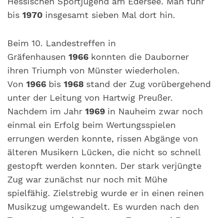
Hessischen Sportjugend am Edersee. Man fuhr
bis
1970
insgesamt sieben Mal dort hin.
Beim 10. Landestreffen in
Gräfenhausen
1966
konnten die Dauborner
ihren Triumph von Münster wiederholen.
Von
1966
bis
1968
stand der Zug vorübergehend
unter der Leitung von Hartwig Preußer.
Nachdem im Jahr
1969
in Nauheim zwar noch
einmal ein Erfolg beim Wertungsspielen
errungen werden konnte, rissen Abgänge von
älteren Musikern Lücken, die nicht so schnell
gestopft werden konnten. Der stark verjüngte
Zug war zunächst nur noch mit Mühe
spielfähig. Zielstrebig wurde er in einen reinen
Musikzug umgewandelt. Es wurden nach den