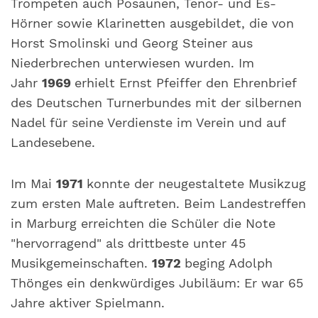
Trompeten auch Posaunen, Tenor- und Es-
Hörner sowie Klarinetten ausgebildet, die von
Horst Smolinski und Georg Steiner aus
Niederbrechen unterwiesen wurden. Im
Jahr
1969
erhielt Ernst Pfeiffer den Ehrenbrief
des Deutschen Turnerbundes mit der silbernen
Nadel für seine Verdienste im Verein und auf
Landesebene.
Im Mai
1971
konnte der neugestaltete Musikzug
zum ersten Male auftreten. Beim Landestreffen
in Marburg erreichten die Schüler die Note
"hervorragend" als drittbeste unter 45
Musikgemeinschaften.
1972
beging Adolph
Thönges ein denkwürdiges Jubiläum: Er war 65
Jahre aktiver Spielmann.