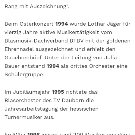
Rang mit Auszeichnung".
Beim Osterkonzert
1994
wurde Lothar Jäger für
vierzig Jahre aktive Musikertätigkeit vom
Blasmusik-Dachverband BTBV mit der goldenen
Ehrennadel ausgezeichnet und erhielt den
Gauehrenbrief. Unter der Leitung von Julia
Bauer entstand
1994
als drittes Orchester eine
Schülergruppe.
Im Jubiläumsjahr
1995
richtete das
Blasorchester des TV Dauborn die
Jahresarbeitstagung der hessischen
Turnermusiker aus.
Im März
1996
waren rund 200 Musiker aus ganz