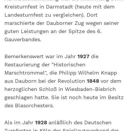
Kreisturnfest in Darmstadt (heute mit dem
Landesturnfest zu vergleichen). Dort
marschierte der Dauborner Zug wegen seiner
guten Leistungen an der Spitze des 6.
Gauverbandes.
Bemerkenswert war im Jahr
1927
die
Restaurierung der "Historischen
Marschtrommel", die Philipp Wilhelm Knapp
aus Dauborn bei der Revolution
1848
vor dem
herzoglichen Schloß in Wiesbaden-Biebrich
geschlagen hatte. Sie ist noch heute im Besitz
des Blasorchesters.
Als im Jahr
1928
anläßlich des Deutschen
Turnfestes in Köln der Spielleuteverband der