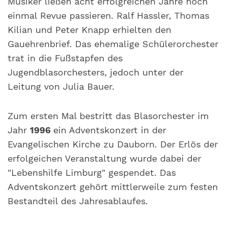
Musiker ließen acht erfolgreichen Jahre noch
einmal Revue passieren. Ralf Hassler, Thomas
Kilian und Peter Knapp erhielten den
Gauehrenbrief. Das ehemalige Schülerorchester
trat in die Fußstapfen des
Jugendblasorchesters, jedoch unter der
Leitung von Julia Bauer.
Zum ersten Mal bestritt das Blasorchester im
Jahr
1996
ein Adventskonzert in der
Evangelischen Kirche zu Dauborn. Der Erlös der
erfolgeichen Veranstaltung wurde dabei der
"Lebenshilfe Limburg" gespendet. Das
Adventskonzert gehört mittlerweile zum festen
Bestandteil des Jahresablaufes.