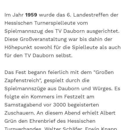
Im Jahr
1959
wurde das 6. Landestreffen der
Hessischen Turnerspielleute vom
Spielmannszug des TV Dauborn ausgerichtet.
Diese Großveranstaltung war bis dahin der
Höhepunkt sowohl für die Spielleute als auch
für den TV Dauborn selbst.
Das Fest begann feierlich mit dem "Großen
Zapfenstreich", gespielt durch die
Spielmannszüge aus Dauborn und Würges. Es
folgte ein Kommers im Festzelt am
Samstagabend vor 3000 begeisterten
Zuschauern. An diesem Abend erhielt Albert
Grün den Ehrenbrief des Hessischen
Turnverbandes. Walter Schäfer, Erwin Knapp