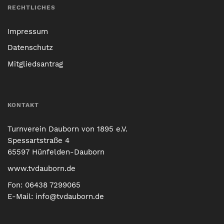
RECHTLICHES
Impressum
Datenschutz
Mitgliedsantrag
KONTAKT
Turnverein Dauborn von 1895 e.V.
Spessartstraße 4
65597 Hünfelden-Dauborn
www.tvdauborn.de
Fon:
06438 7299065
E-Mail:
info@tvdauborn.de