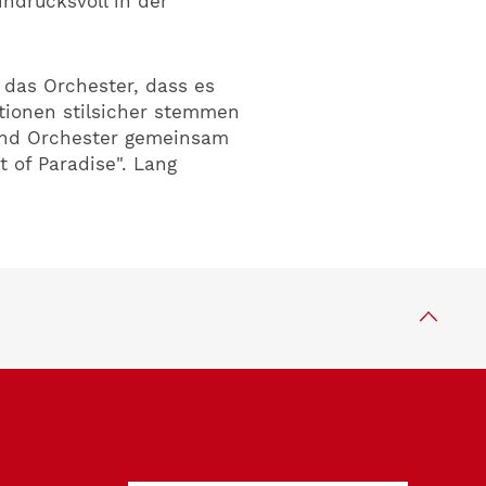
ndrucksvoll in der
 das Orchester, dass es
tionen stilsicher stemmen
und Orchester gemeinsam
 of Paradise". Lang