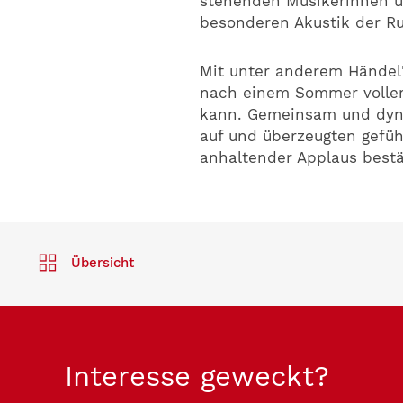
stehenden Musikerinnen un
besonderen Akustik der R
Mit unter anderem Händel'
nach einem Sommer voller
kann. Gemeinsam und dyn
auf und überzeugten gefüh
anhaltender Applaus bestä
Übersicht
Interesse geweckt?