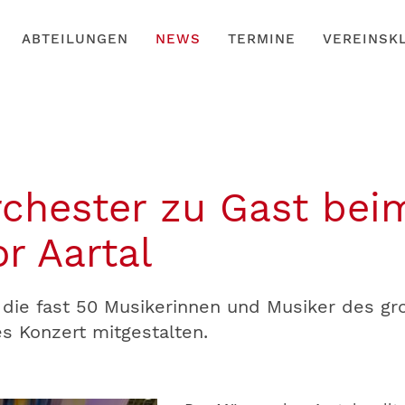
ABTEILUNGEN
NEWS
TERMINE
VEREINSK
rchester zu Gast bei
r Aartal
die fast 50 Musikerinnen und Musiker des gr
es Konzert mitgestalten.