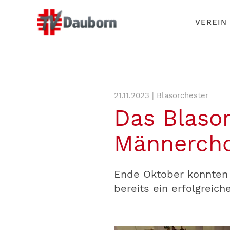
VEREIN
21.11.2023 | Blasorchester
Das Blaso
Männercho
Ende Oktober konnten 
bereits ein erfolgreich