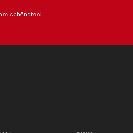
 am schönsten!
ICHES
KONTAKT