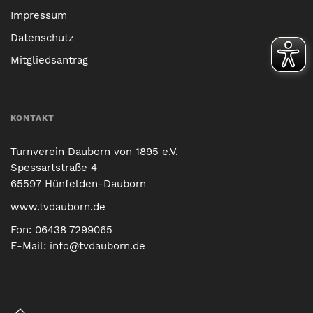
Impressum
Datenschutz
Mitgliedsantrag
KONTAKT
Turnverein Dauborn von 1895 e.V.
Spessartstraße 4
65597 Hünfelden-Dauborn
www.tvdauborn.de
Fon:
06438 7299065
E-Mail:
info@tvdauborn.de