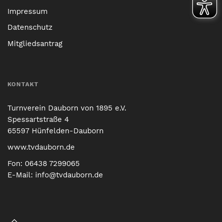
Impressum
Datenschutz
Mitgliedsantrag
KONTAKT
Turnverein Dauborn von 1895 e.V.
Spessartstraße 4
65597 Hünfelden-Dauborn
www.tvdauborn.de
Fon:
06438 7299065
E-Mail:
info@tvdauborn.de