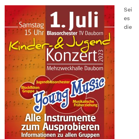
Sei
es
die