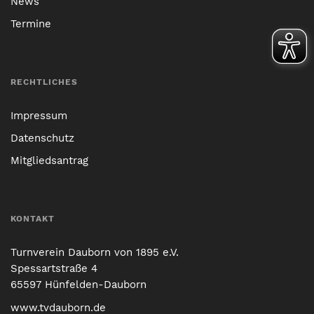
News
Termine
RECHTLICHES
Impressum
Datenschutz
Mitgliedsantrag
KONTAKT
Turnverein Dauborn von 1895 e.V.
Spessartstraße 4
65597 Hünfelden-Dauborn
www.tvdauborn.de